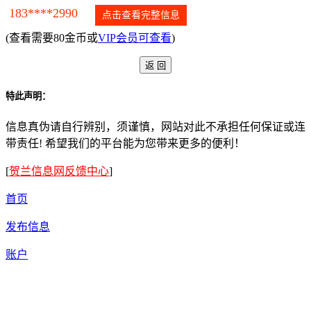
183****2990
点击查看完整信息
(查看需要80金币或
VIP会员可查看
)
特此声明：
信息真伪请自行辨别，须谨慎，网站对此不承担任何保证或连
带责任! 希望我们的平台能为您带来更多的便利！
[
贺兰信息网反馈中心
]
首页
发布信息
账户