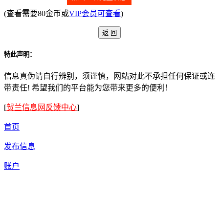
(查看需要80金币或
VIP会员可查看
)
特此声明：
信息真伪请自行辨别，须谨慎，网站对此不承担任何保证或连
带责任! 希望我们的平台能为您带来更多的便利！
[
贺兰信息网反馈中心
]
首页
发布信息
账户