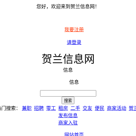
您好，欢迎来到贺兰信息网！
我要注册
请登录
贺兰信息网
信息
信息
热门搜索：
兼职
招聘
零工
租房
二手
交友
便民
商家活动
贺
发布信息
商家入驻
网站首页