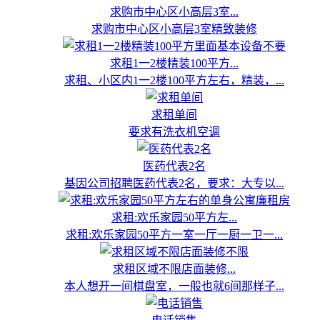
求购市中心区小高层3室...
求购市中心区小高层3室精致装修
求租1一2楼精装100平方...
求租、小区内1一2楼100平方左右，精装，...
求租单间
要求有洗衣机空调
医药代表2名
基因公司招聘医药代表2名，要求：大专以...
求租:欢乐家园50平方左...
求租:欢乐家园50平方一室一厅一厨一卫一...
求租区域不限店面装修...
本人想开一间棋盘室，一般也就6间那样子...