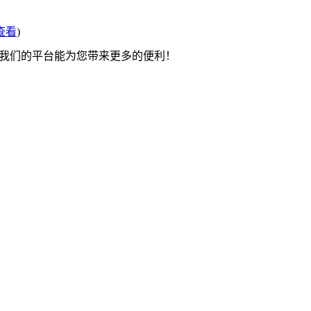
查看
)
望我们的平台能为您带来更多的便利！