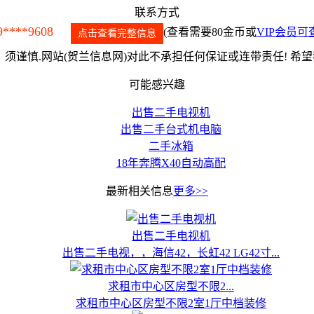
联系方式
9****9608
(查看需要80金币或
VIP会员可
点击查看完整信息
须谨慎.网站(贺兰信息网)对此不承担任何保证或连带责任! 希
可能感兴趣
出售二手电视机
出售二手台式机电脑
二手冰箱
18年奔腾X40自动高配
最新相关信息
更多>>
出售二手电视机
出售二手电视，，海信42，长虹42 LG42寸...
求租市中心区房型不限2...
求租市中心区房型不限2室1厅中档装修