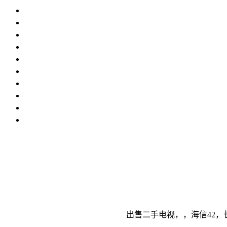
出售二手电视，，海信42，长虹