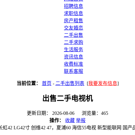
招聘信息
求职信息
房产租售
交友婚恋
二手出售
二手求购
生活服务
资讯信息
收费标准
联系客服
当前位置：
首页
-
二手出售列表
[
我要发布信息
]
出售二手电视机
更新日期： 2026-08-06 浏览量：465
操作：
收藏
举报
42 LG42寸 创维42 47，夏浦60 海信55电视 新型能联网