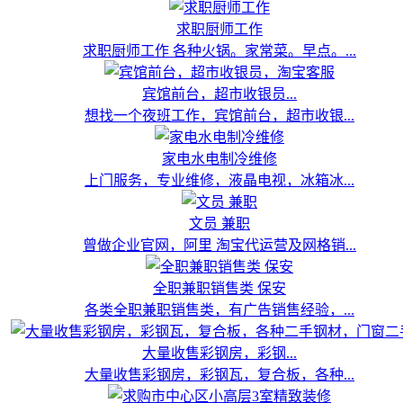
求职厨师工作
求职厨师工作 各种火锅。家常菜。早点。...
宾馆前台，超市收银员...
想找一个夜班工作，宾馆前台，超市收银...
家电水电制冷维修
上门服务，专业维修，液晶电视，冰箱冰...
文员 兼职
曾做企业官网，阿里 淘宝代运营及网格销...
全职兼职销售类 保安
各类全职兼职销售类，有广告销售经验，...
大量收售彩钢房，彩钢...
大量收售彩钢房，彩钢瓦，复合板，各种...